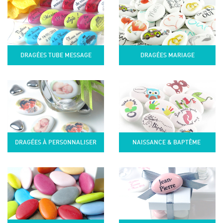
DRAGÉES TUBE MESSAGE
DRAGÉES MARIAGE
DRAGÉES À PERSONNALISER
NAISSANCE & BAPTÊME