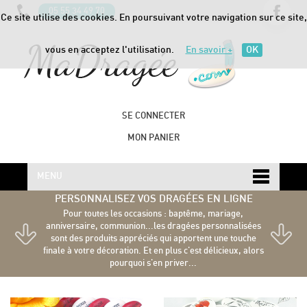
05 55 34 49 70
Ce site utilise des cookies. En poursuivant votre navigation sur ce site,
vous en acceptez l'utilisation.
En savoir +
OK
SE CONNECTER
MON PANIER
MENU
PERSONNALISEZ VOS DRAGÉES EN LIGNE
Pour toutes les occasions : baptême, mariage,
anniversaire, communion...les dragées personnalisées
sont des produits appréciés qui apportent une touche
finale à votre décoration. Et en plus c'est délicieux, alors
pourquoi s'en priver...