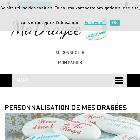
05 55 34 49 70
Ce site utilise des cookies. En poursuivant votre navigation sur ce site,
vous en acceptez l'utilisation.
En savoir +
OK
SE CONNECTER
MON PANIER
MENU
PERSONNALISATION DE MES DRAGÉES