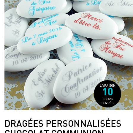
LIVRAISON
10
JOURS
OUVRÉS
DRAGÉES PERSONNALISÉES