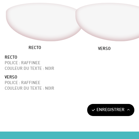
RECTO
VERSO
RECTO
POLICE : RAFFINEE
COULEUR DU TEXTE : NOIR
VERSO
POLICE : RAFFINEE
COULEUR DU TEXTE : NOIR
ENREGISTRER