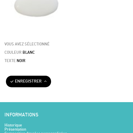
VOUS AVEZ SÉLECTIONNÉ
COULEUR
BLANC
TEXTE
NOIR
ENREGISTRER
INFORMATIONS
Historique
Présentation