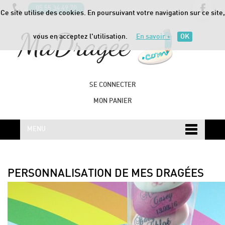
05 55 34 49 70
Ce site utilise des cookies. En poursuivant votre navigation sur ce site,
vous en acceptez l'utilisation.
En savoir +
OK
SE CONNECTER
MON PANIER
MENU
PERSONNALISATION DE MES DRAGÉES