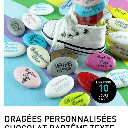
LIVRAISON
10
JOURS
OUVRÉS
DRAGÉES PERSONNALISÉES