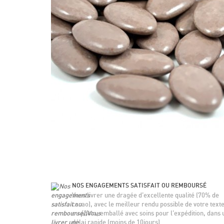
NOS ENGAGEMENTS SATISFAIT OU REMBOURSÉ
Vous livrer une dragée d’excellente qualité (70% de
cacao), avec le meilleur rendu possible de votre text
ou photo, emballé avec soins pour l’expédition, dans 
délai rapide (moins de 10jours).