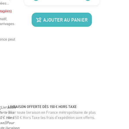
ées...
ragées)
atif,
AJOUTER AU PANIER
 arrivages.
rence peut
LIVRAISON OFFERTE DÈS 150 € HORS TAXE
Pour toute livraison en France métropolitaine de plus
de 150 € Hors Taxe les frais d’expédition sont offerts.