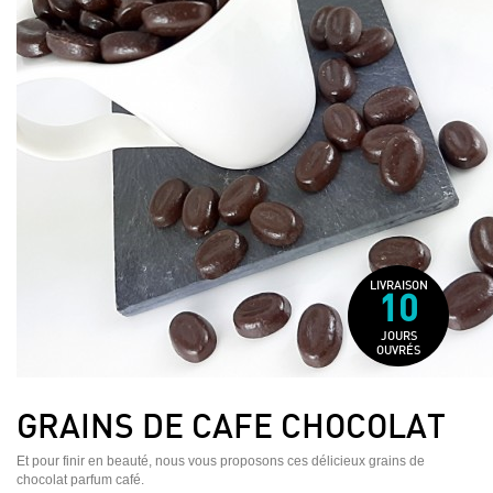
LIVRAISON
10
JOURS
OUVRÉS
GRAINS DE CAFE CHOCOLAT
Et pour finir en beauté, nous vous proposons ces délicieux grains de
chocolat parfum café.