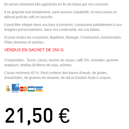
Ils seront sûrement très appréciés en fin de repas par vos convives.
Il se grignote tout simplement, sans aucune culpabilité, et vous laisse un
délicat goût de café en bouche.
Il peut être intégré dans vos bars à bonbons, s'associera parfaitement à vos
dragées personnalisées, dans vos contenants, sur vos tables.
Et pour toutes les occasions, Baptême, Mariage, Communion, Anniversaire,
Fêtes diverses et variées...
VENDUS EN SACHET DE 250 G
Composition : Sucre, cacao, beurre de cacao, café 3%, noisettes, gomme
arabique, shellac,lécithine de soja, arômes.
Cacao minimum 45 %. Peut contenir des traces d'oeufs, de gluten,
d'arachides, de graines de sésame, de lait et d'autres fruits à coques.
21,50 €