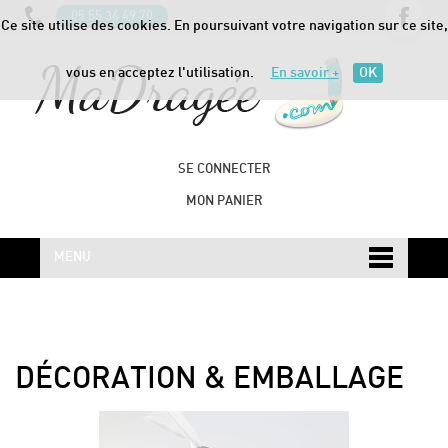
05 55 34 49 70
Ce site utilise des cookies. En poursuivant votre navigation sur ce site,
vous en acceptez l'utilisation.
En savoir +
OK
SE CONNECTER
MON PANIER
MENU
DÉCORATION & EMBALLAGE