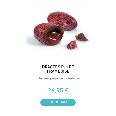
DRAGEES PULPE
FRAMBOISE
Intérieur pulpe de Framboise
26,95 €
FICHE DÉTAILLÉE