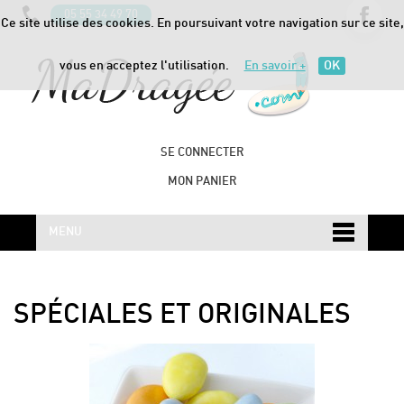
05 55 34 49 70
Ce site utilise des cookies. En poursuivant votre navigation sur ce site,
vous en acceptez l'utilisation.
En savoir +
OK
SE CONNECTER
MON PANIER
MENU
SPÉCIALES ET ORIGINALES