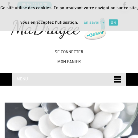
05 55 34 49 70
Ce site utilise des cookies. En poursuivant votre navigation sur ce site,
vous en acceptez l'utilisation.
En savoir +
OK
SE CONNECTER
MON PANIER
MENU