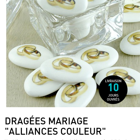
LIVRAISON
10
JOURS
OUVRÉS
DRAGÉES MARIAGE
"ALLIANCES COULEUR"