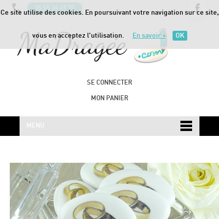
05 55 34 49 70
Ce site utilise des cookies. En poursuivant votre navigation sur ce site,
vous en acceptez l'utilisation.
En savoir +
OK
SE CONNECTER
MON PANIER
MENU