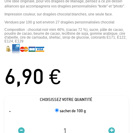
Une idée originale, pour vos dragées de Mariage, pensez à ce joli dessin
alliances qui accompagnera vos dragées personnalisées "texte" et "photo".
Impression couleur, sur dragées chocolat blanches, une seule face.
Vendues par 100 g soit environ 27 dragées personnalisées chocolat
Composition : chocolat noir mini 46%, (cacao 72 %), sucre, pâte de cacao,
poudre de cacao, beurre de cacao, lecithine de soja, gomme arabique, cire
d'abeille, cire de carnauba, shellac, sirop de glucose, colorants E171, E122,
E124, E129
6,90 €
CHOISISSEZ VOTRE QUANTITÉ
sachet de 100 g
-
+